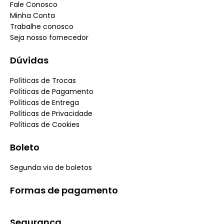
Fale Conosco
Minha Conta
Trabalhe conosco
Seja nosso fornecedor
Dúvidas
Políticas de Trocas
Políticas de Pagamento
Políticas de Entrega
Políticas de Privacidade
Políticas de Cookies
Boleto
Segunda via de boletos
Formas de pagamento
Segurança