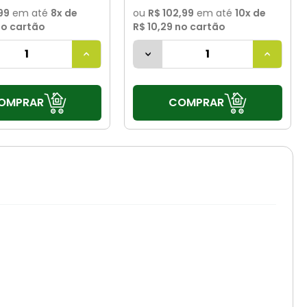
99
em até
8
x de
ou
R$ 102,99
em até
10
x de
o cartão
R$ 10,29
no cartão
OMPRAR
COMPRAR