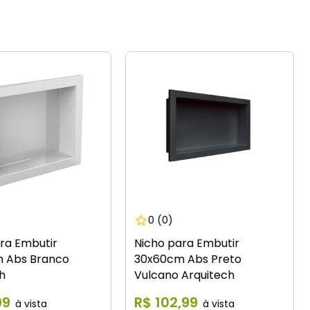
0
(0)
ra Embutir
Nicho para Embutir
 Abs Branco
30x60cm Abs Preto
h
Vulcano Arquitech
99
R$
102
,
99