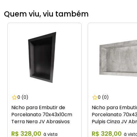
Quem viu, viu também
0
(0)
0
(0)
Nicho para Embutir de
Nicho para Embuti
Porcelanato 70x43x10cm
Porcelanato 70x4
Terra Nera JV Abrasivos
Pulpis Cinza JV Ab
R$
328
,
00
R$
328
,
00