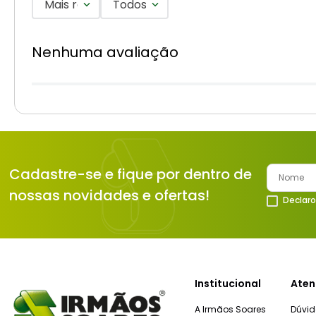
Mais recentes
Todos
Nenhuma avaliação
Cadastre-se e fique por dentro de
nossas novidades e ofertas!
Declaro
Institucional
Aten
A Irmãos Soares
Dúvid