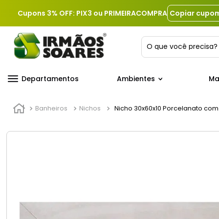
Cupons 3% OFF: PIX3 ou PRIMEIRACOMPRA
Copiar cupo
O que você precis
Departamentos
Ambientes
Ma
Banheiros
Nichos
Nicho 30x60x10 Porcelanato com