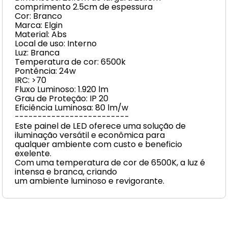
comprimento 2.5cm de espessura
Cor: Branco
Marca: Elgin
Material: Abs
Local de uso: Interno
Luz: Branca
Temperatura de cor: 6500k
Pontência: 24w
IRC: >70
Fluxo Luminoso: 1.920 lm
Grau de Proteção: IP 20
Eficiência Luminosa: 80 lm/w
-------------------------
Este painel de LED oferece uma solução de
iluminação versátil e econômica para
qualquer ambiente com custo e beneficio
exelente.
Com uma temperatura de cor de 6500K, a luz é
intensa e branca, criando
um ambiente luminoso e revigorante.