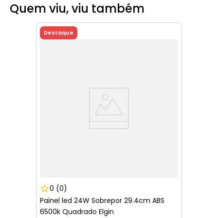
Quem viu, viu também
Destaque
0
(0)
Painel led 24W Sobrepor 29.4cm ABS
6500k Quadrado Elgin