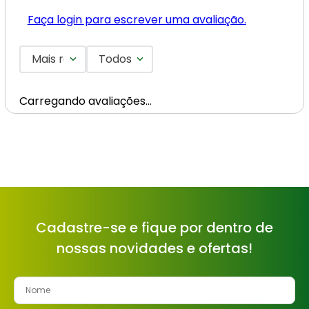
Faça login para escrever uma avaliação.
Mais recentes
Todos
Carregando avaliações…
Cadastre-se e fique por dentro de
nossas novidades e ofertas!