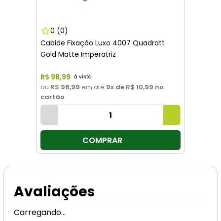
0
(0)
Cabide Fixação Luxo 4007 Quadratt
Gold Matte Imperatriz
R$
98
,
99
ou
R$ 98,99
em até
9
x de
R$ 10,99
no
cartão
COMPRAR
Avaliações
Carregando…