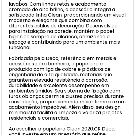
lavabos. Com linhas retas e acabamento
cromado de alto brilho, o acessório integra a
sofisticada linha Clean, proporcionando um visual
moderno e elegante que combina com
diferentes estilos de decoração. Desenvolvida
para instalação na parede, mantém o papel
higiênico sempre ao alcance, otimizando o
espaço e contribuindo para um ambiente mais
funcional.
Fabricada pela Deca, referência em metais e
acessórios para banheiro, a papeleira é
produzida com liga de cobre e plásticos de
engenharia de alta qualidade, materiais que
garantem elevada resistência à corrosão,
durabilidade e excelente desempenho em
ambientes úmidos. Seu sistema de fixação com
furos oblongos permite ajustes precisos durante
a instalação, proporcionando maior firmeza e um
acabamento impecável. Além disso, seu design
minimalista facilita a limpeza e valoriza projetos
residenciais e comerciais.
Ao escolher a papeleira Clean 2020.CR Deca,
você investe em um acessório que reúne