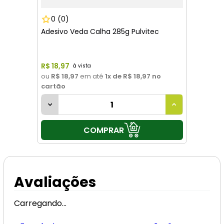
0
(0)
Adesivo Veda Calha 285g Pulvitec
R$
18
,
97
ou
R$ 18,97
em até
1
x de
R$ 18,97
no
cartão
COMPRAR
Avaliações
Carregando…