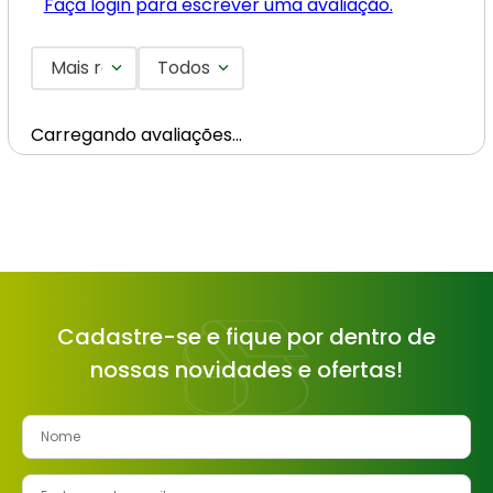
Faça login para escrever uma avaliação.
Mais recentes
Todos
Carregando avaliações…
Cadastre-se e fique por dentro de
nossas novidades e ofertas!