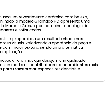
 busca um revestimento cerâmico com beleza,
ranilhado, o modelo Gramado HD apresenta uma
ela Marcela Gres, o piso combina tecnologia de
gantes e sofisticados.
nto e proporciona um resultado visual mais
rões visuais, valorizando a aparência da peça e
e com maior textura, sendo uma alternativa
a aplicação.
novas e reformas que desejam unir qualidade,
design moderno contribui para criar ambientes mais
a para transformar espaços residenciais e