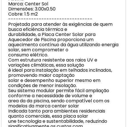
Marca: Center Sol
Dimensões: 3.00x0.50
Cobre: 1.5 m2
---------------------------------
Projetada para atender às exigências de quem
busca eficiência térmica e
durabilidade, a Placa Center Solar para
Aquecedor de Piscina proporciona um
aquecimento contínuo da água utilizando energia
solar, sem comprometer o
consumo elétrico.
Com estrutura resistente aos raios UV e
variações climáticas, essa solução
é ideal para instalação em telhados inclinados,
promovendo maior captação
solar e desempenho superior mesmo em
condições de menor insolação.
Seu sistema modular permite fácil ampliação
conforme a necessidade de volume e
area da da piscina, sendo compatível com os
modelos da marca center solar
Indicada tanto para ambientes residenciais
quanto comerciais, essa placa solar
une tecnologia e sustentabilidade, reduzindo
significativamente os custos com