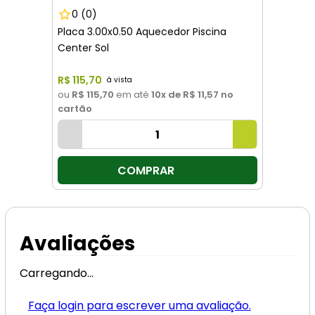
0
(0)
Placa 3.00x0.50 Aquecedor Piscina
Center Sol
R$
115
,
70
ou
R$ 115,70
em até
10
x de
R$ 11,57
no
cartão
COMPRAR
Avaliações
Carregando…
Faça login para escrever uma avaliação.