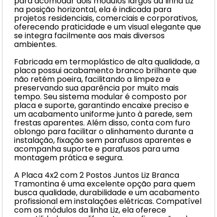
para acomodar dois módulos largos da linha Liz
na posição horizontal, ela é indicada para
projetos residenciais, comerciais e corporativos,
oferecendo praticidade e um visual elegante que
se integra facilmente aos mais diversos
ambientes.
Fabricada em termoplástico de alta qualidade, a
placa possui acabamento branco brilhante que
não retém poeira, facilitando a limpeza e
preservando sua aparência por muito mais
tempo. Seu sistema modular é composto por
placa e suporte, garantindo encaixe preciso e
um acabamento uniforme junto à parede, sem
frestas aparentes. Além disso, conta com furo
oblongo para facilitar o alinhamento durante a
instalação, fixação sem parafusos aparentes e
acompanha suporte e parafusos para uma
montagem prática e segura.
A Placa 4x2 com 2 Postos Juntos Liz Branca
Tramontina é uma excelente opção para quem
busca qualidade, durabilidade e um acabamento
profissional em instalações elétricas. Compatível
com os módulos da linha Liz, ela oferece