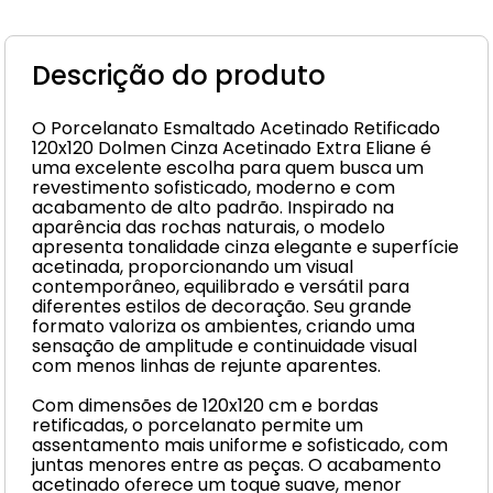
Descrição do produto
O Porcelanato Esmaltado Acetinado Retificado
120x120 Dolmen Cinza Acetinado Extra Eliane é
uma excelente escolha para quem busca um
revestimento sofisticado, moderno e com
acabamento de alto padrão. Inspirado na
aparência das rochas naturais, o modelo
apresenta tonalidade cinza elegante e superfície
acetinada, proporcionando um visual
contemporâneo, equilibrado e versátil para
diferentes estilos de decoração. Seu grande
formato valoriza os ambientes, criando uma
sensação de amplitude e continuidade visual
com menos linhas de rejunte aparentes.
Com dimensões de 120x120 cm e bordas
retificadas, o porcelanato permite um
assentamento mais uniforme e sofisticado, com
juntas menores entre as peças. O acabamento
acetinado oferece um toque suave, menor