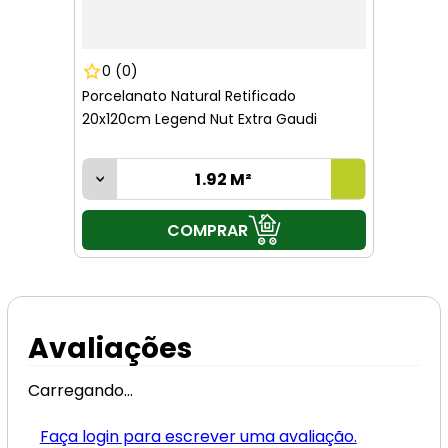
0
(0)
Porcelanato Natural Retificado
20x120cm Legend Nut Extra Gaudi
COMPRAR
Avaliações
Carregando…
Faça login para escrever uma avaliação.