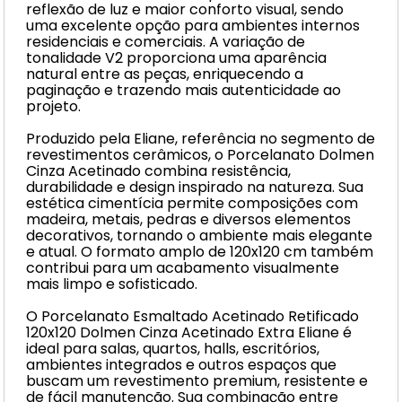
reflexão de luz e maior conforto visual, sendo
uma excelente opção para ambientes internos
residenciais e comerciais. A variação de
tonalidade V2 proporciona uma aparência
natural entre as peças, enriquecendo a
paginação e trazendo mais autenticidade ao
projeto.
Produzido pela Eliane, referência no segmento de
revestimentos cerâmicos, o Porcelanato Dolmen
Cinza Acetinado combina resistência,
durabilidade e design inspirado na natureza. Sua
estética cimentícia permite composições com
madeira, metais, pedras e diversos elementos
decorativos, tornando o ambiente mais elegante
e atual. O formato amplo de 120x120 cm também
contribui para um acabamento visualmente
mais limpo e sofisticado.
O Porcelanato Esmaltado Acetinado Retificado
120x120 Dolmen Cinza Acetinado Extra Eliane é
ideal para salas, quartos, halls, escritórios,
ambientes integrados e outros espaços que
buscam um revestimento premium, resistente e
de fácil manutenção. Sua combinação entre