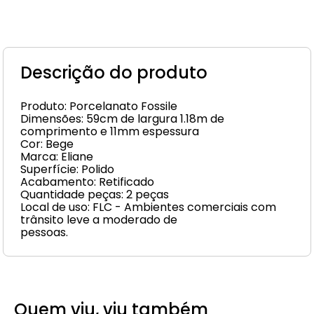
Descrição do produto
Produto: Porcelanato Fossile
Dimensões: 59cm de largura 1.18m de
comprimento e 11mm espessura
Cor: Bege
Marca: Eliane
Superfície: Polido
Acabamento: Retificado
Quantidade peças: 2 peças
Local de uso: FLC - Ambientes comerciais com
trânsito leve a moderado de
pessoas.
Quem viu, viu também