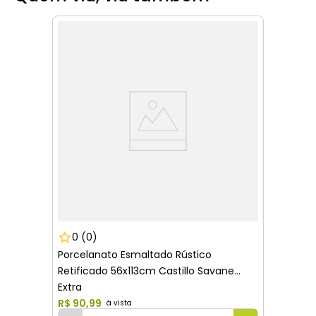
0
(0)
Porcelanato Esmaltado Rústico
Retificado 56x113cm Castillo Savane
Extra
R$
90
,
99