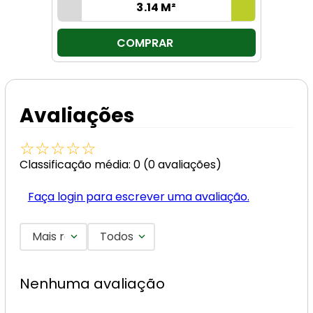
COMPRAR
Avaliações
☆
☆
☆
☆
☆
Classificação média: 0
(0 avaliações)
Faça login para escrever uma avaliação.
Mais recentes
Todos
Nenhuma avaliação