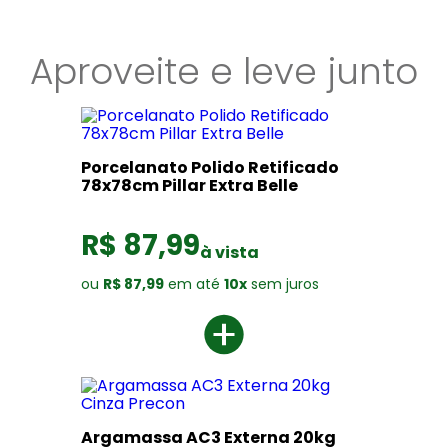
Aproveite e leve junto
Porcelanato Polido Retificado
78x78cm Pillar Extra Belle
R$ 87,99
à vista
ou
R$ 87,99
em até
10x
sem juros
Argamassa AC3 Externa 20kg