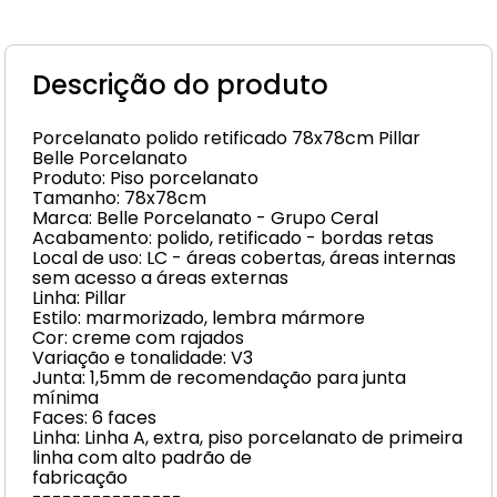
Descrição do produto
Porcelanato polido retificado 78x78cm Pillar
Belle Porcelanato
Produto: Piso porcelanato
Tamanho: 78x78cm
Marca: Belle Porcelanato - Grupo Ceral
Acabamento: polido, retificado - bordas retas
Local de uso: LC - áreas cobertas, áreas internas
sem acesso a áreas externas
Linha: Pillar
Estilo: marmorizado, lembra mármore
Cor: creme com rajados
Variação e tonalidade: V3
Junta: 1,5mm de recomendação para junta
mínima
Faces: 6 faces
Linha: Linha A, extra, piso porcelanato de primeira
linha com alto padrão de
fabricação