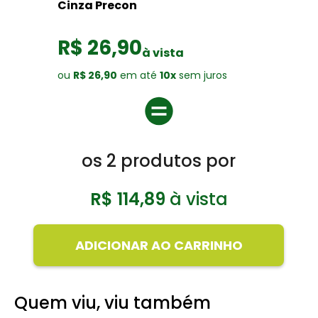
Cinza Precon
R$ 26,90
à vista
ou
R$ 26,90
em até
10x
sem juros
os
2
produtos por
R$ 114,89
à vista
ADICIONAR AO CARRINHO
Quem viu, viu também