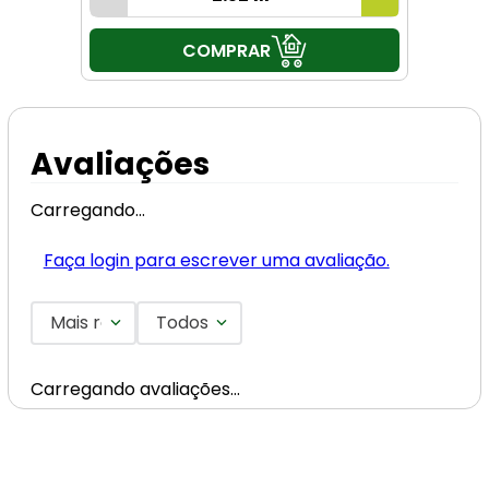
COMPRAR
Avaliações
Carregando…
Faça login para escrever uma avaliação.
Mais recentes
Todos
Carregando avaliações…