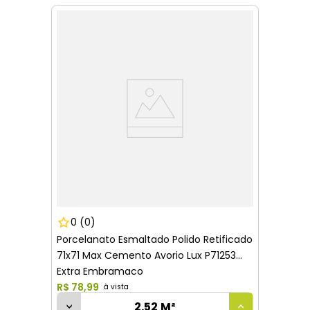
0
(0)
Porcelanato Esmaltado Polido Retificado
71x71 Max Cemento Avorio Lux P71253
Extra Embramaco
R$
78
,
99