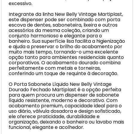
excessivo.
Integrante da linha New Belly Vintage Martiplast,
este dispenser pode ser combinado com porta
escova de dentes, saboneteira, lixeira e outros
acessórios da mesma coleção, criando um
conjunto harmonioso e elegante para o
banheiro. Sua superfície lisa facilita a higienização
e ajuda a preservar o brilho do acabamento por
muito mais tempo, tornando-o uma excelente
opção tanto para ambientes residenciais quanto
corporativos. O acabamento dourado combina
perfeitamente com metais e torneiras,
conferindo um toque de requinte à decoração.
O Porta Sabonete Líquido New Belly Vintage
Dourado Fechado Martiplast é a opção perfeita
para quem procura um dispenser de sabonete
líquido resistente, moderno e decorativo. Com
acabamento premium, capacidade ideal para o
uso diário, válvula dosadora e design sofisticado,
ele oferece praticidade, durabilidade e
organização, deixando o banheiro ou lavabo mais
funcional, elegante e acolhedor.