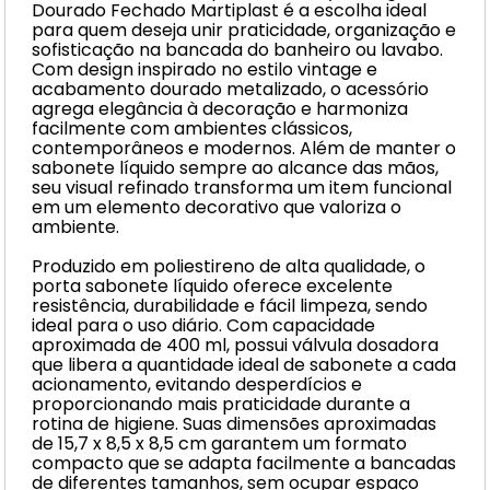
Dourado Fechado Martiplast é a escolha ideal
para quem deseja unir praticidade, organização e
sofisticação na bancada do banheiro ou lavabo.
Com design inspirado no estilo vintage e
acabamento dourado metalizado, o acessório
agrega elegância à decoração e harmoniza
facilmente com ambientes clássicos,
contemporâneos e modernos. Além de manter o
sabonete líquido sempre ao alcance das mãos,
seu visual refinado transforma um item funcional
em um elemento decorativo que valoriza o
ambiente.
Produzido em poliestireno de alta qualidade, o
porta sabonete líquido oferece excelente
resistência, durabilidade e fácil limpeza, sendo
ideal para o uso diário. Com capacidade
aproximada de 400 ml, possui válvula dosadora
que libera a quantidade ideal de sabonete a cada
acionamento, evitando desperdícios e
proporcionando mais praticidade durante a
rotina de higiene. Suas dimensões aproximadas
de 15,7 x 8,5 x 8,5 cm garantem um formato
compacto que se adapta facilmente a bancadas
de diferentes tamanhos, sem ocupar espaço