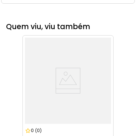
Quem viu, viu também
0
(0)