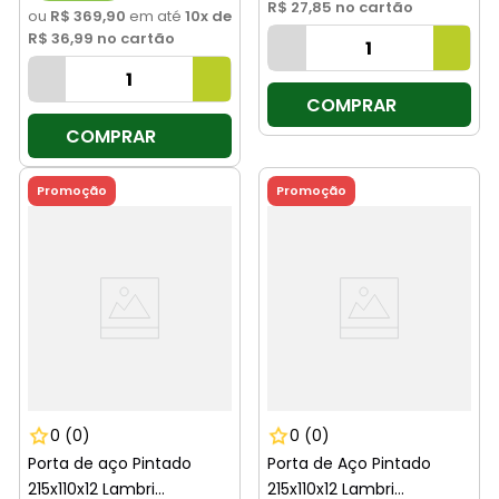
R$ 27,85
no cartão
ou
R$ 369,90
em até
10
x de
R$ 36,99
no cartão
COMPRAR
COMPRAR
Promoção
Promoção
0
(0)
0
(0)
Porta de aço Pintado
Porta de Aço Pintado
215x110x12 Lambri
215x110x12 Lambri