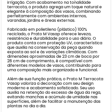
irrigação. Com acabamento na tonalidade
terracota, o produto agrega um toque natural e
elegante à composição dos vasos, combinando
perfeitamente com ambientes internos,
varandas, jardins e áreas externas.
Fabricado em polietileno (plástico) 100%
reciclado, o Prato M Vasap oferece leveza,
resistência e durabilidade para o uso diário. O
produto conta com proteção UV, característica
que auxilia na conservação da peça quando
exposta ao sol e às variações climáticas. Com
dimensões aproximadas de 23 cm de boca por
28 cm de comprimento, é compatível com
diferentes modelos de vasos, contribuindo para
uma composição mais organizada e funcional.
Além de sua função prática, o Prato M Terracota
Vasap valoriza a decoração com seu design
moderno e acabamento sofisticado. Seu uso
auxilia na retenção do excesso de água da rega,
evitando manchas e acúmulo de umidade nas
superfícies, além de facilitar a manutenção das
plantas no dia a dia.