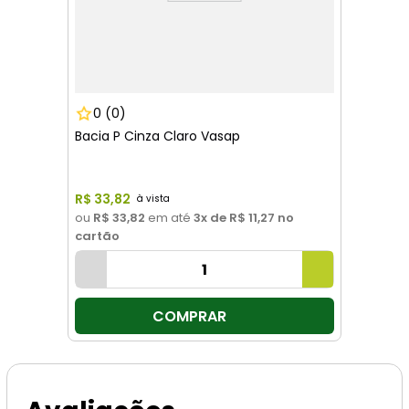
0
(0)
Bacia P Cinza Claro Vasap
R$
33
,
82
ou
R$ 33,82
em até
3
x de
R$ 11,27
no
cartão
COMPRAR