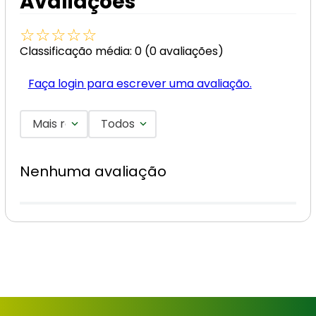
Avaliações
☆
☆
☆
☆
☆
Classificação média: 0
(0 avaliações)
Faça login para escrever uma avaliação.
Mais recentes
Todos
Nenhuma avaliação