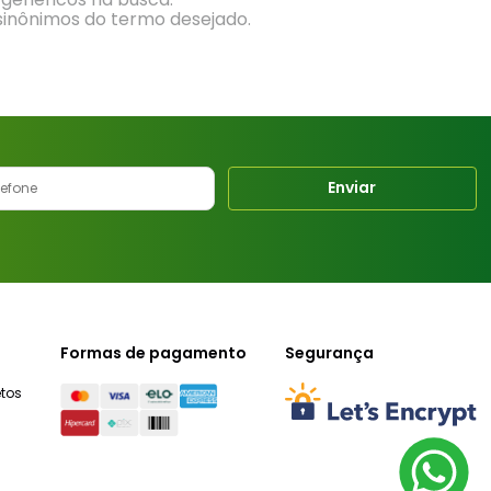
 sinônimos do termo desejado.
Enviar
Formas de pagamento
Segurança
tos