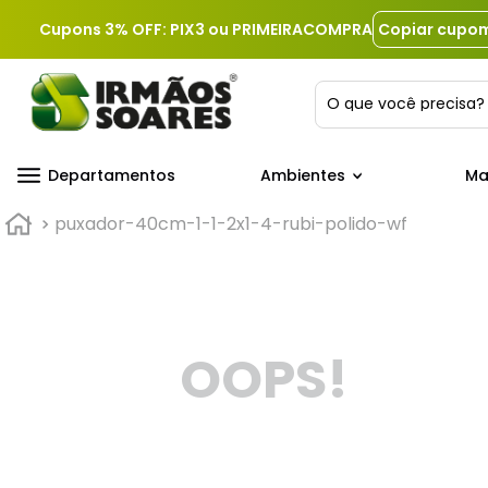
Cupons 3% OFF: PIX3 ou PRIMEIRACOMPRA
Copiar cupo
O que você precis
Departamentos
Ambientes
Ma
puxador-40cm-1-1-2x1-4-rubi-polido-wf
OOPS!