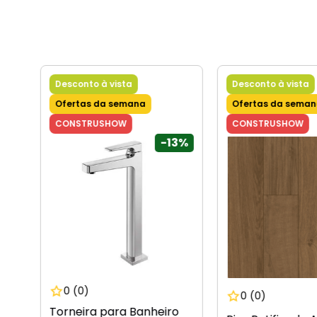
Desconto à vista
Desconto à vista
Ofertas da semana
Ofertas da sema
CONSTRUSHOW
CONSTRUSHOW
-
13%
0
(0)
0
(0)
Torneira para Banheiro