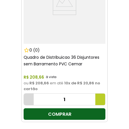
0
(0)
Quadro de Distribuicao 36 Disjuntores
sem Barramento PVC Cemar
R$
208
,
66
ou
R$ 208,66
em até
10
x de
R$ 20,86
no
cartão
COMPRAR