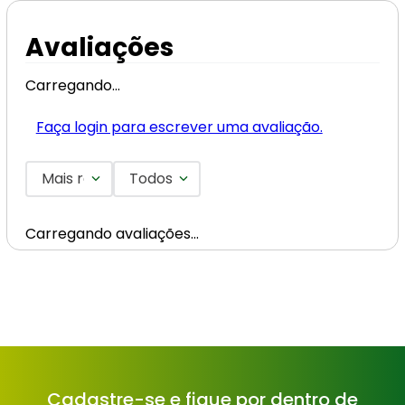
Avaliações
Carregando…
Faça login para escrever uma avaliação.
Mais recentes
Todos
Carregando avaliações…
Cadastre-se e fique por dentro de