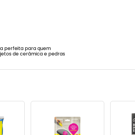
lha perfeita para quem
ojetos de cerâmica e pedras