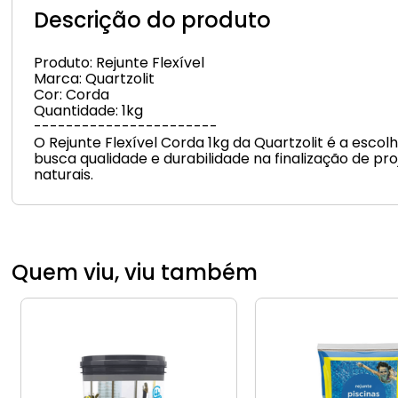
Descrição do produto
Produto: Rejunte Flexível
Marca: Quartzolit
Cor: Corda
Quantidade: 1kg
-----------------------
O Rejunte Flexível Corda 1kg da Quartzolit é a esco
busca qualidade e durabilidade na finalização de pr
naturais.
Quem viu, viu também