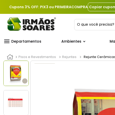
Cupons 3% OFF: PIX3 ou PRIMEIRACOMPRA
Copiar cupo
O que você precis
Departamentos
Ambientes
Ma
Pisos e Revestimentos
Rejuntes
Rejunte Cerâmicas 