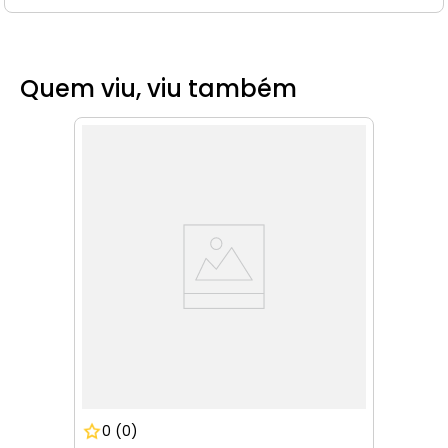
Quem viu, viu também
0
(0)