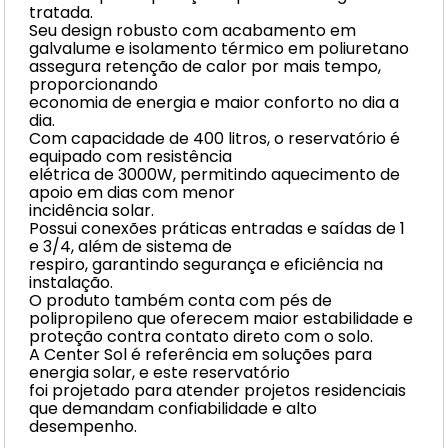
tratada.
Seu design robusto com acabamento em
galvalume e isolamento térmico em poliuretano
assegura retenção de calor por mais tempo,
proporcionando
economia de energia e maior conforto no dia a
dia.
Com capacidade de 400 litros, o reservatório é
equipado com resistência
elétrica de 3000W, permitindo aquecimento de
apoio em dias com menor
incidência solar.
Possui conexões práticas entradas e saídas de 1
e 3/4, além de sistema de
respiro, garantindo segurança e eficiência na
instalação.
O produto também conta com pés de
polipropileno que oferecem maior estabilidade e
proteção contra contato direto com o solo.
A Center Sol é referência em soluções para
energia solar, e este reservatório
foi projetado para atender projetos residenciais
que demandam confiabilidade e alto
desempenho.