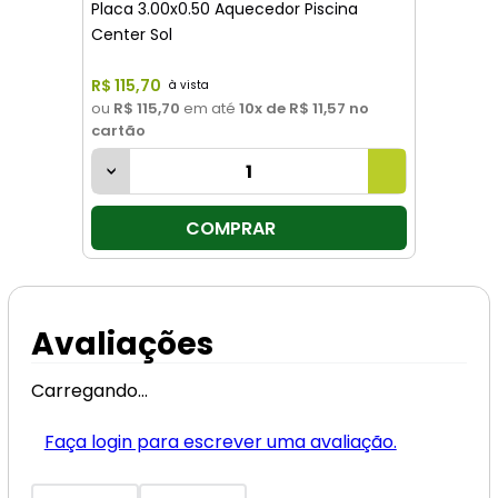
Placa 3.00x0.50 Aquecedor Piscina
Center Sol
R$
115
,
70
ou
R$ 115,70
em até
10
x de
R$ 11,57
no
cartão
COMPRAR
Avaliações
Carregando…
Faça login para escrever uma avaliação.