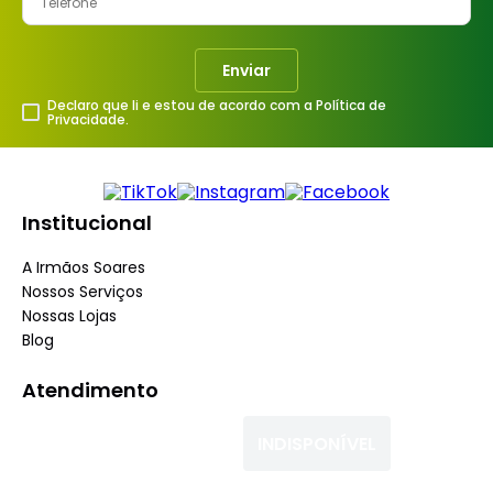
Enviar
Declaro que li e estou de acordo com a Política de
Privacidade.
Institucional
A Irmãos Soares
Nossos Serviços
Nossas Lojas
Blog
Atendimento
Dúvidas Frequentes
INDISPONÍVEL
Fale Conosco
Minha Conta