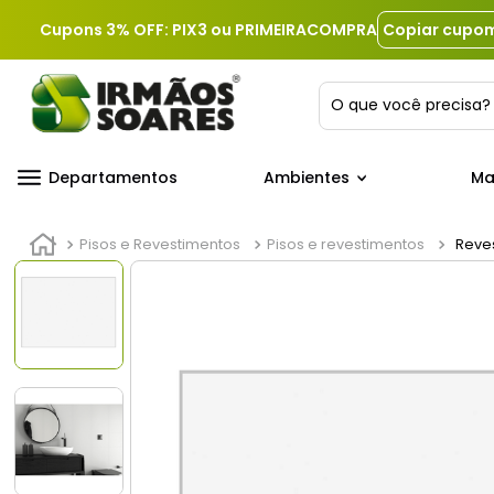
Cupons 3% OFF: PIX3 ou PRIMEIRACOMPRA
Copiar cupo
O que você precis
Departamentos
Ambientes
Ma
Pisos e Revestimentos
Pisos e revestimentos
Reves