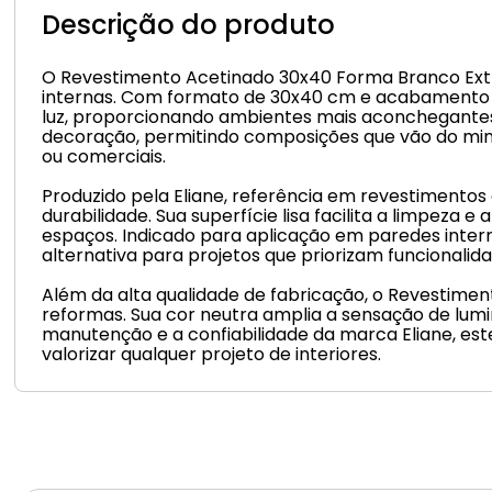
Descrição do produto
O Revestimento Acetinado 30x40 Forma Branco Extra
internas. Com formato de 30x40 cm e acabamento ac
luz, proporcionando ambientes mais aconchegantes
decoração, permitindo composições que vão do mini
ou comerciais.
Produzido pela Eliane, referência em revestimentos
durabilidade. Sua superfície lisa facilita a limpez
espaços. Indicado para aplicação em paredes inter
alternativa para projetos que priorizam funcionalid
Além da alta qualidade de fabricação, o Revestime
reformas. Sua cor neutra amplia a sensação de lum
manutenção e a confiabilidade da marca Eliane, es
valorizar qualquer projeto de interiores.