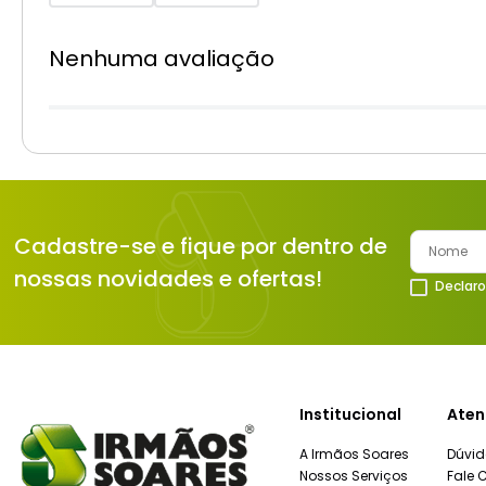
Nenhuma avaliação
Cadastre-se e fique por dentro de
nossas novidades e ofertas!
Declaro
Institucional
Aten
A Irmãos Soares
Dúvid
Nossos Serviços
Fale 