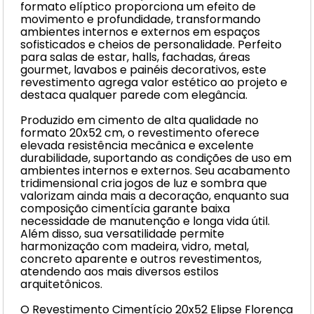
formato elíptico proporciona um efeito de
movimento e profundidade, transformando
ambientes internos e externos em espaços
sofisticados e cheios de personalidade. Perfeito
para salas de estar, halls, fachadas, áreas
gourmet, lavabos e painéis decorativos, este
revestimento agrega valor estético ao projeto e
destaca qualquer parede com elegância.
Produzido em cimento de alta qualidade no
formato 20x52 cm, o revestimento oferece
elevada resistência mecânica e excelente
durabilidade, suportando as condições de uso em
ambientes internos e externos. Seu acabamento
tridimensional cria jogos de luz e sombra que
valorizam ainda mais a decoração, enquanto sua
composição cimentícia garante baixa
necessidade de manutenção e longa vida útil.
Além disso, sua versatilidade permite
harmonização com madeira, vidro, metal,
concreto aparente e outros revestimentos,
atendendo aos mais diversos estilos
arquitetônicos.
O Revestimento Cimentício 20x52 Elipse Florença