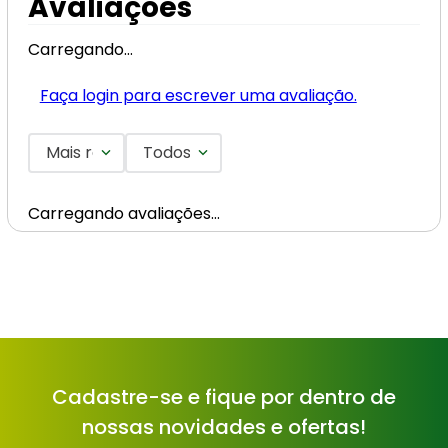
Avaliações
Carregando…
Faça login para escrever uma avaliação.
Mais recentes
Todos
Carregando avaliações…
Cadastre-se e fique por dentro de
nossas novidades e ofertas!