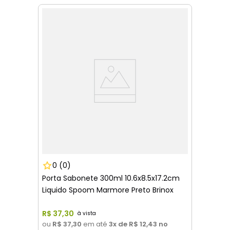
0
(0)
Porta Sabonete 300ml 10.6x8.5x17.2cm
Liquido Spoom Marmore Preto Brinox
R$
37
,
30
ou
R$ 37,30
em até
3
x de
R$ 12,43
no