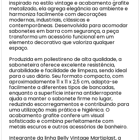
inspirado no estilo vintage e acabamento grafite
metalizado, ela agrega elegância ao ambiente e
harmoniza facilmente com decorações
modernas, industriais, clássicas e
contemporâneas. Desenvolvida para acomodar
sabonetes em barra com segurança, a peça
transforma um acessório funcional em um
elemento decorativo que valoriza qualquer
espaço.
Produzida em poliestireno de alta qualidade, a
saboneteira oferece excelente resistência,
durabilidade e facilidade de limpeza, sendo ideal
para o uso diário. Seu formato compacto, com
aproximadamente 11 x 11 x 2,5 cm, adapta-se
facilmente a diferentes tipos de bancadas,
enquanto a superfície interna antiderrapante
ajuda a manter o sabonete firme no lugar,
reduzindo escorregamentos e contribuindo para
uma utilização mais prática e higiênica. O
acabamento grafite confere um visual
sofisticado e combina perfeitamente com
metais escuros e outros acessórios de banheiro.
Integrante da linha Belly Vintage Martiplast, a