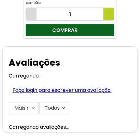
cartão
COMPRAR
Avaliações
Carregando…
Faça login para escrever uma avaliação.
Mais recentes
Todos
Carregando avaliações…