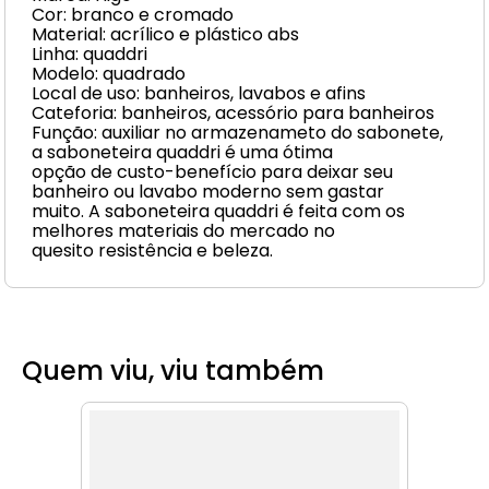
Cor: branco e cromado
Material: acrílico e plástico abs
Linha: quaddri
Modelo: quadrado
Local de uso: banheiros, lavabos e afins
Cateforia: banheiros, acessório para banheiros
Função: auxiliar no armazenameto do sabonete,
a saboneteira quaddri é uma ótima
opção de custo-benefício para deixar seu
banheiro ou lavabo moderno sem gastar
muito. A saboneteira quaddri é feita com os
melhores materiais do mercado no
quesito resistência e beleza.
Quem viu, viu também