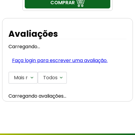
COMPRAR
Avaliações
Carregando…
Faça login para escrever uma avaliação.
Mais recentes
Todos
Carregando avaliações…