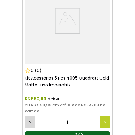
0
(0)
Kit Acessórios 5 Pcs 4005 Quadratt Gold
Matte Luxo Imperatriz
R$
550
,
99
ou
R$ 550,99
em até
10
x de
R$ 55,09
no
cartão