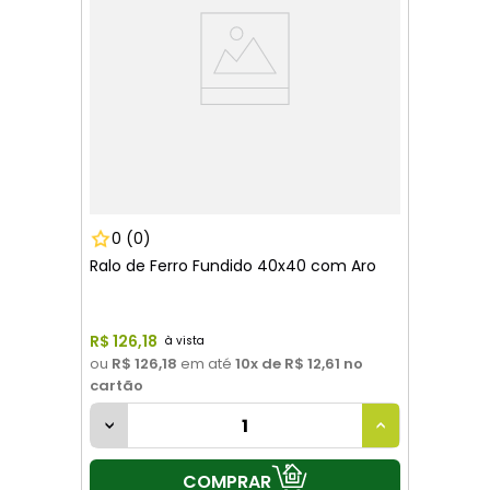
0
(0)
Ralo de Ferro Fundido 40x40 com Aro
R$
126
,
18
ou
R$ 126,18
em até
10
x de
R$ 12,61
no
cartão
COMPRAR