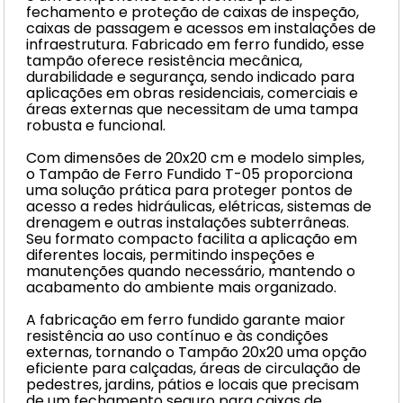
fechamento e proteção de caixas de inspeção,
caixas de passagem e acessos em instalações de
infraestrutura. Fabricado em ferro fundido, esse
tampão oferece resistência mecânica,
durabilidade e segurança, sendo indicado para
aplicações em obras residenciais, comerciais e
áreas externas que necessitam de uma tampa
robusta e funcional.
Com dimensões de 20x20 cm e modelo simples,
o Tampão de Ferro Fundido T-05 proporciona
uma solução prática para proteger pontos de
acesso a redes hidráulicas, elétricas, sistemas de
drenagem e outras instalações subterrâneas.
Seu formato compacto facilita a aplicação em
diferentes locais, permitindo inspeções e
manutenções quando necessário, mantendo o
acabamento do ambiente mais organizado.
A fabricação em ferro fundido garante maior
resistência ao uso contínuo e às condições
externas, tornando o Tampão 20x20 uma opção
eficiente para calçadas, áreas de circulação de
pedestres, jardins, pátios e locais que precisam
de um fechamento seguro para caixas de