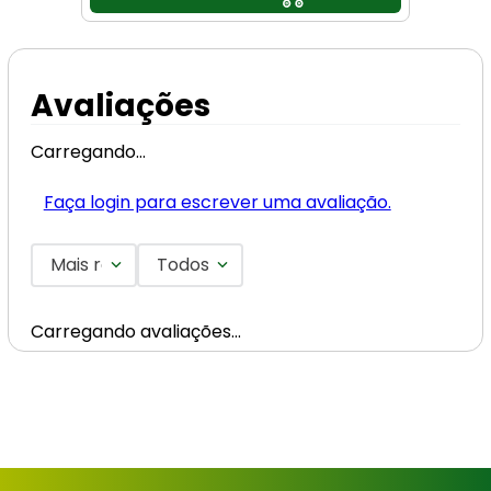
Avaliações
Carregando…
Faça login para escrever uma avaliação.
Mais recentes
Todos
Carregando avaliações…