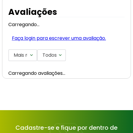
Avaliações
Carregando…
Faça login para escrever uma avaliação.
Mais recentes
Todos
Carregando avaliações…
Cadastre-se e fique por dentro de