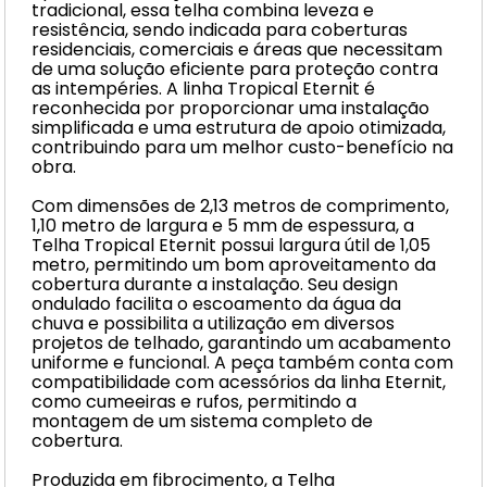
tradicional, essa telha combina leveza e
resistência, sendo indicada para coberturas
residenciais, comerciais e áreas que necessitam
de uma solução eficiente para proteção contra
as intempéries. A linha Tropical Eternit é
reconhecida por proporcionar uma instalação
simplificada e uma estrutura de apoio otimizada,
contribuindo para um melhor custo-benefício na
obra.
Com dimensões de 2,13 metros de comprimento,
1,10 metro de largura e 5 mm de espessura, a
Telha Tropical Eternit possui largura útil de 1,05
metro, permitindo um bom aproveitamento da
cobertura durante a instalação. Seu design
ondulado facilita o escoamento da água da
chuva e possibilita a utilização em diversos
projetos de telhado, garantindo um acabamento
uniforme e funcional. A peça também conta com
compatibilidade com acessórios da linha Eternit,
como cumeeiras e rufos, permitindo a
montagem de um sistema completo de
cobertura.
Produzida em fibrocimento, a Telha