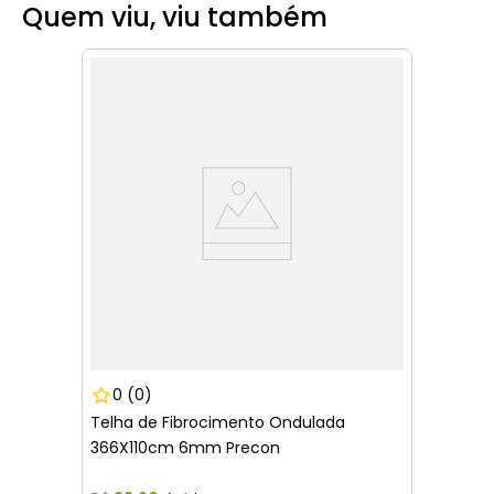
Quem viu, viu também
0
(0)
Telha de Fibrocimento Ondulada
366X110cm 6mm Precon