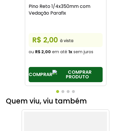
Pino Reto 1/4x350mm com
Vedação Parafix
R$ 2,00
à vista
ou
R$ 2,00
em até
1
x
sem juros
COMPRAR
Quem viu, viu também