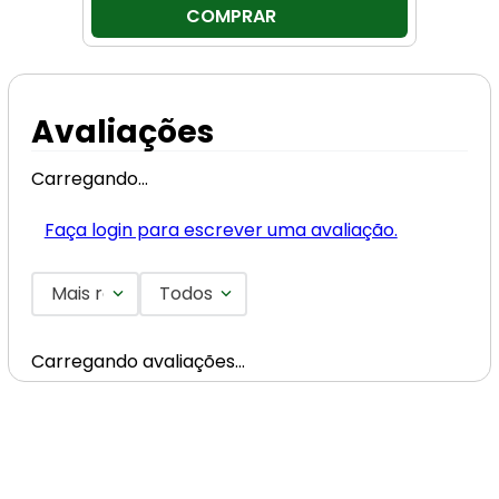
COMPRAR
Avaliações
Carregando…
Faça login para escrever uma avaliação.
Mais recentes
Todos
Carregando avaliações…