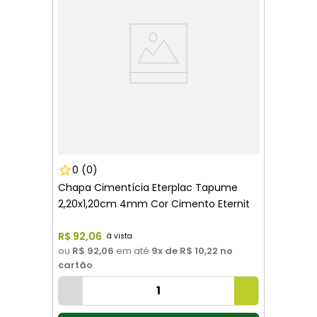
0
(0)
Chapa Cimentícia Eterplac Tapume
2,20x1,20cm 4mm Cor Cimento Eternit
R$
92
,
06
ou
R$ 92,06
em até
9
x de
R$ 10,22
no
cartão