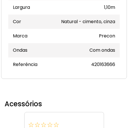
Largura
1,10m
Cor
Natural - cimento, cinza
Marca
Precon
Ondas
Com ondas
Referência
420163666
Acessórios
☆
☆
☆
☆
☆