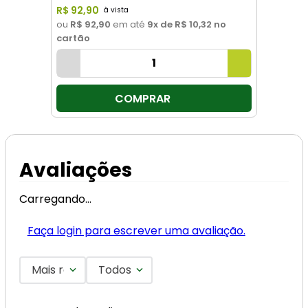
R$
92
,
90
ou
R$ 92,90
em até
9
x de
R$ 10,32
no
cartão
COMPRAR
Avaliações
Carregando…
Faça login para escrever uma avaliação.
Mais recentes
Todos