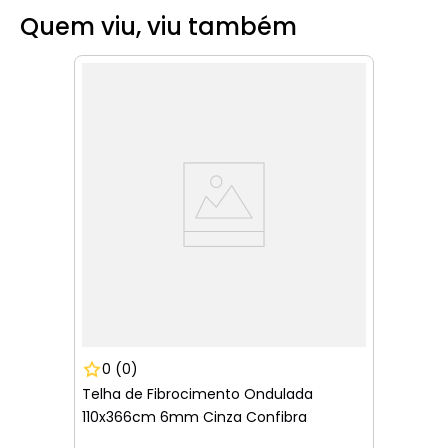
Quem viu, viu também
0
(0)
Telha de Fibrocimento Ondulada
110x366cm 6mm Cinza Confibra