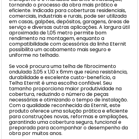
tornando o processo da obra mais prático e
eficiente. Indicada para coberturas residenciais,
comerciais, industriais e rurais, pode ser utilizada
em casas, galpões, depósitos, garagens, áreas de
serviço e diversas outras aplicações. A largura útil
aproximada de 1,05 metro permite bom
rendimento na montagem, enquanto a
compatibilidade com acessórios da linha Eternit
possibilita um acabamento mais seguro e
uniforme no telhado.
Se você procura uma telha de fibrocimento
ondulada 3,05 x 1,10 x 6mm que reúna resistência,
durabilidade e excelente custo-benefício, a
Telha Eternit é uma escolha confiável. Seu
tamanho proporciona maior produtividade na
cobertura, reduzindo o número de peças
necessárias e otimizando o tempo de instalação.
Com a qualidade reconhecida da Eternit, este
produto oferece uma solução prática e eficiente
para construções novas, reformas e ampliações,
garantindo uma cobertura segura, funcional e
preparada para acompanhar o desempenho da
obra por muitos anos.