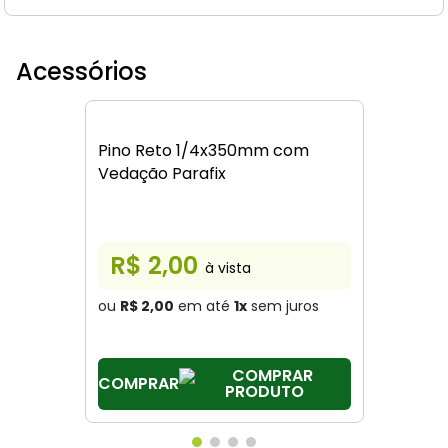
Acessórios
Pino Reto 1/4x350mm com
Vedação Parafix
R$ 2,00
à vista
ou
R$ 2,00
em até
1
x
sem juros
COMPRAR