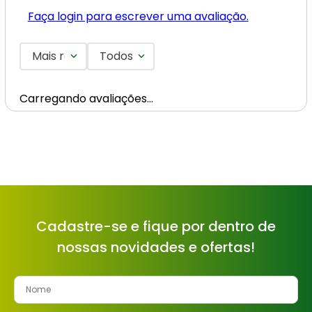
Faça login para escrever uma avaliação.
Mais recentes
Todos
Carregando avaliações…
Cadastre-se e fique por dentro de
nossas novidades e ofertas!