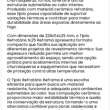
churrasqueiras, fornos, lareiras e outras
estruturas submetidas ao calor intenso.
Produzido com material cerâmico refratário,
esse tijolo possui capacidade de suportar
variações térmicas e contribuir para maior
durabilidade das áreas expostas diretamente ao
fogo.
Com dimensões de 229x114x25 mm, o Tijolo
Refratário N.25 Reframa apresenta formato
compacto que facilita sua aplicação em
diferentes projetos de revestimento térmico. Sua
espessura reduzida permite um melhor
aproveitamento do espaço, sendo uma opção
prática para acabamentos internos de
churrasqueiras e equipamentos que necessitam
de proteção contra altas temperaturas.
O Tijolo Refratário Reframa é uma escolha
eficiente para quem busca um material
resistente, funcional e adequado para ambientes
submetidos ao calor. Sua composição cerâmica
proporciona maior estabilidade térmica e auxilia
na conservação da estrutura, tornando-o uma
alternativa confiável para obras residenciais e