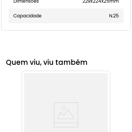
Dimensões
229x224x25mm
Capacidade
N.25
Quem viu, viu também