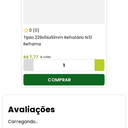
0
(0)
Tijolo 229x114x51mm Refratário N.51
Reframa
R$
7
,
77
COMPRAR
Avaliações
Carregando…