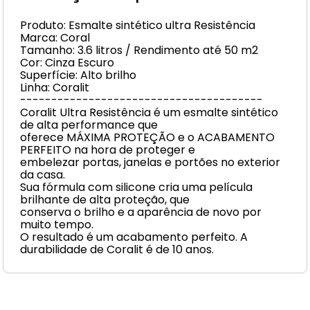
Produto: Esmalte sintético ultra Resistência
Marca: Coral
Tamanho: 3.6 litros / Rendimento até 50 m2
Cor: Cinza Escuro
Superfície: Alto brilho
Linha: Coralit
---------------------------------------
Coralit Ultra Resistência é um esmalte sintético
de alta performance que
oferece MÁXIMA PROTEÇÃO e o ACABAMENTO
PERFEITO na hora de proteger e
embelezar portas, janelas e portões no exterior
da casa.
Sua fórmula com silicone cria uma película
brilhante de alta proteção, que
conserva o brilho e a aparência de novo por
muito tempo.
O resultado é um acabamento perfeito. A
durabilidade de Coralit é de 10 anos.