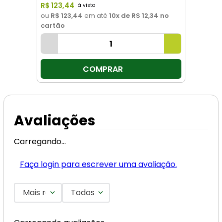
R$
123
,
44
ou
R$ 123,44
em até
10
x de
R$ 12,34
no
cartão
COMPRAR
Avaliações
Carregando…
Faça login para escrever uma avaliação.
Mais recentes
Todos