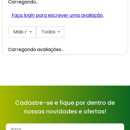
Carregando…
Faça login para escrever uma avaliação.
Mais recentes
Todos
Carregando avaliações…
Cadastre-se e fique por dentro de
nossas novidades e ofertas!