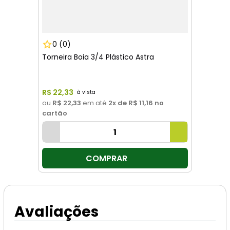
0
(0)
Torneira Boia 3/4 Plástico Astra
R$
22
,
33
ou
R$ 22,33
em até
2
x de
R$ 11,16
no
cartão
COMPRAR
Avaliações