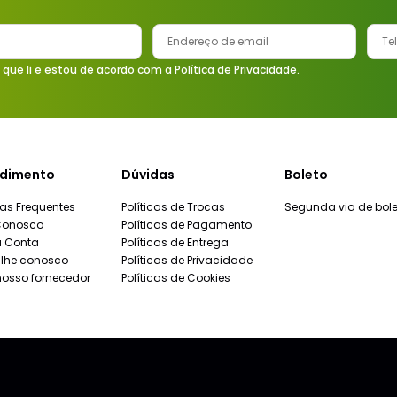
 que li e estou de acordo com a Política de Privacidade.
dimento
Dúvidas
Boleto
as Frequentes
Políticas de Trocas
Segunda via de bole
Conosco
Políticas de Pagamento
a Conta
Políticas de Entrega
lhe conosco
Políticas de Privacidade
nosso fornecedor
Políticas de Cookies