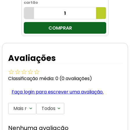
cartão
COMPRAR
Avaliações
☆
☆
☆
☆
☆
Classificação média: 0
(0 avaliações)
Faça login para escrever uma avaliação.
Mais recentes
Todos
Nenhuma avaliação