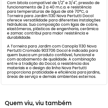
Com bitola compatível de 1/2" e 3/4", pressão de
funcionamento de 2 a 40 m.c.a. e resistência
para temperaturas de água de até 70°C, a
Torneira para Jardim 1130 Nova Pertutti Docol
oferece versatilidade para diferentes instalações
hidráulicas. Sua composição com ligas de cobre,
elastômeros, plásticos de engenharia, cerâmica
e zamac contribui para maior resistência e
durabilidade.
A Torneira para Jardim com Canopla 1130 Nova
Pertutti Cromado 903706 Docol é indicada para
quem busca um produto confiável, funcional e
com acabamento de qualidade. A combinação
entre a tradição da Docol, a resistência dos
materiais e o design da linha Nova Pertutti
proporciona praticidade e eficiência para jardins,
áreas de serviço e demais ambientes externos.
Quem viu, viu também