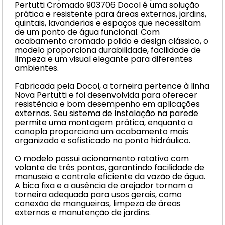
Pertutti Cromado 903706 Docol é uma solução
prática e resistente para áreas externas, jardins,
quintais, lavanderias e espaços que necessitam
de um ponto de água funcional. Com
acabamento cromado polido e design clássico, o
modelo proporciona durabilidade, facilidade de
limpeza e um visual elegante para diferentes
ambientes.
Fabricada pela Docol, a torneira pertence à linha
Nova Pertutti e foi desenvolvida para oferecer
resistência e bom desempenho em aplicações
externas. Seu sistema de instalação na parede
permite uma montagem prática, enquanto a
canopla proporciona um acabamento mais
organizado e sofisticado no ponto hidráulico.
O modelo possui acionamento rotativo com
volante de três pontas, garantindo facilidade de
manuseio e controle eficiente da vazão de água.
A bica fixa e a ausência de arejador tornam a
torneira adequada para usos gerais, como
conexão de mangueiras, limpeza de áreas
externas e manutenção de jardins.