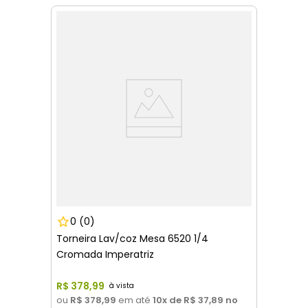
0
(0)
Torneira Lav/coz Mesa 6520 1/4
Cromada Imperatriz
R$
378
,
99
ou
R$ 378,99
em até
10
x de
R$ 37,89
no