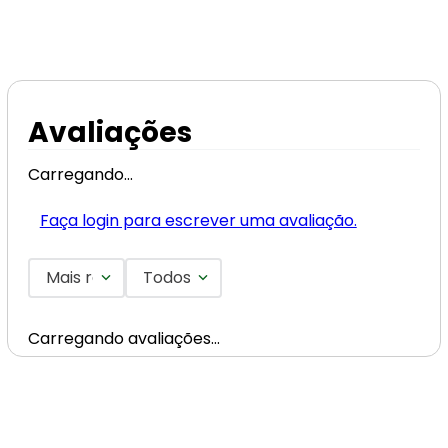
Avaliações
Carregando…
Faça login para escrever uma avaliação.
Mais recentes
Todos
Carregando avaliações…