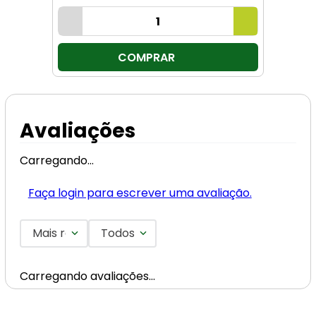
COMPRAR
Avaliações
Carregando…
Faça login para escrever uma avaliação.
Mais recentes
Todos
Carregando avaliações…