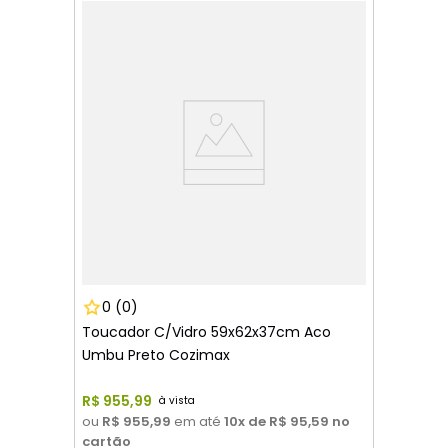
0
(0)
Toucador C/Vidro 59x62x37cm Aco
Umbu Preto Cozimax
R$
955
,
99
ou
R$ 955,99
em até
10
x de
R$ 95,59
no
cartão