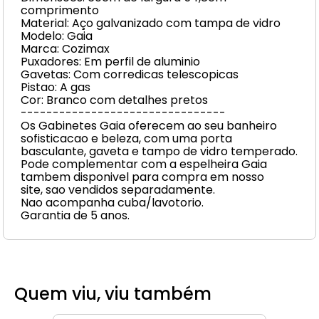
comprimento
Material: Aço galvanizado com tampa de vidro
Modelo: Gaia
Marca: Cozimax
Puxadores: Em perfil de aluminio
Gavetas: Com corredicas telescopicas
Pistao: A gas
Cor: Branco com detalhes pretos
--------------------------------
Os Gabinetes Gaia oferecem ao seu banheiro
sofisticacao e beleza, com uma porta
basculante, gaveta e tampo de vidro temperado.
Pode complementar com a espelheira Gaia
tambem disponivel para compra em nosso
site, sao vendidos separadamente.
Nao acompanha cuba/lavotorio.
Garantia de 5 anos.
Quem viu, viu também