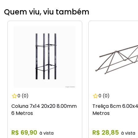
Quem viu, viu também
0
(0)
0
(0)
Coluna 7x14 20x20 8.00mm
Treliça 8cm 6.00x
6 Metros
Metros
R$
69
,
90
R$
28
,
85