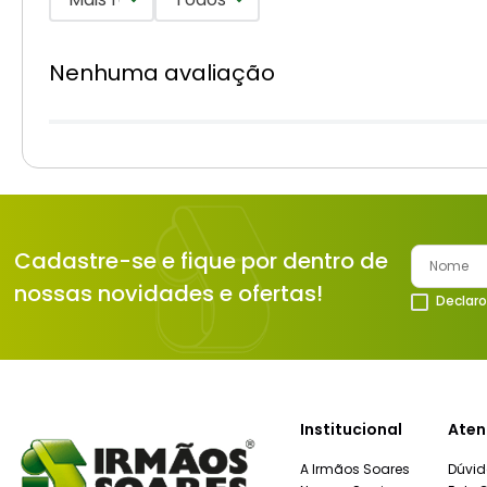
Nenhuma avaliação
Cadastre-se e fique por dentro de
nossas novidades e ofertas!
Declaro
Institucional
Aten
A Irmãos Soares
Dúvid