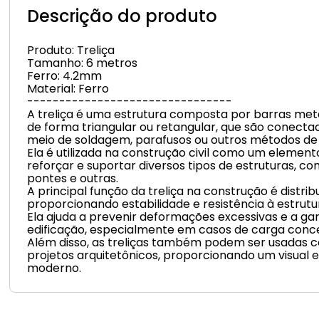
Descrição do produto
Produto: Treliça
Tamanho: 6 metros
Ferro: 4.2mm
Material: Ferro
--------------------------------
A treliça é uma estrutura composta por barras met
de forma triangular ou retangular, que são conect
meio de soldagem, parafusos ou outros métodos de 
Ela é utilizada na construção civil como um element
reforçar e suportar diversos tipos de estruturas, com
pontes e outras.
A principal função da treliça na construção é distrib
proporcionando estabilidade e resistência à estrutu
Ela ajuda a prevenir deformações excessivas e a ga
edificação, especialmente em casos de carga conc
Além disso, as treliças também podem ser usadas
projetos arquitetônicos, proporcionando um visual e
moderno.