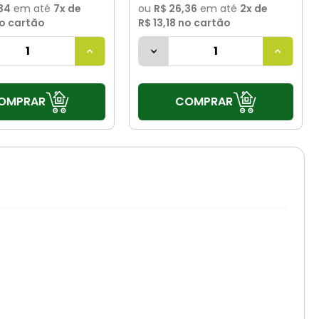
34
em até
7
x de
ou
R$ 26,36
em até
2
x de
o cartão
R$ 13,18
no cartão
OMPRAR
COMPRAR