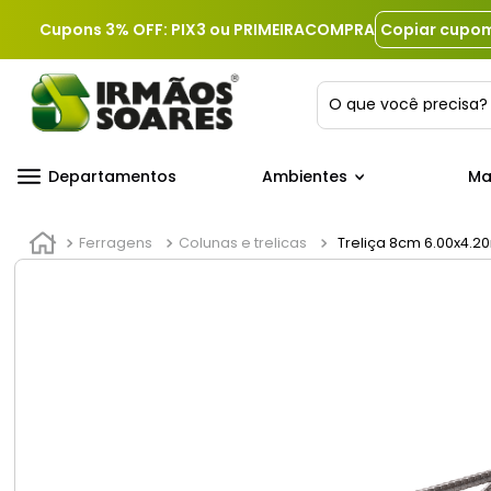
Cupons 3% OFF: PIX3 ou PRIMEIRACOMPRA
Copiar cupo
O que você precis
Departamentos
Ambientes
Ma
Ferragens
Colunas e trelicas
Treliça 8cm 6.00x4.2