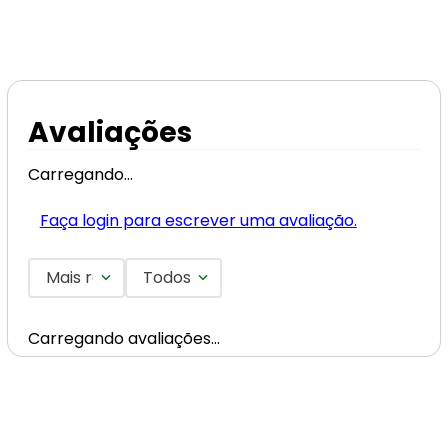
Avaliações
Carregando…
Faça login para escrever uma avaliação.
Mais recentes
Todos
Carregando avaliações…