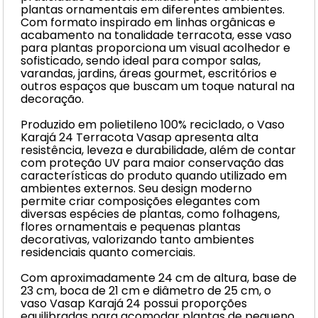
plantas ornamentais em diferentes ambientes.
Com formato inspirado em linhas orgânicas e
acabamento na tonalidade terracota, esse vaso
para plantas proporciona um visual acolhedor e
sofisticado, sendo ideal para compor salas,
varandas, jardins, áreas gourmet, escritórios e
outros espaços que buscam um toque natural na
decoração.
Produzido em polietileno 100% reciclado, o Vaso
Karajá 24 Terracota Vasap apresenta alta
resistência, leveza e durabilidade, além de contar
com proteção UV para maior conservação das
características do produto quando utilizado em
ambientes externos. Seu design moderno
permite criar composições elegantes com
diversas espécies de plantas, como folhagens,
flores ornamentais e pequenas plantas
decorativas, valorizando tanto ambientes
residenciais quanto comerciais.
Com aproximadamente 24 cm de altura, base de
23 cm, boca de 21 cm e diâmetro de 25 cm, o
vaso Vasap Karajá 24 possui proporções
equilibradas para acomodar plantas de pequeno