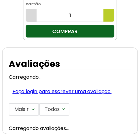
cartão
COMPRAR
Avaliações
Carregando…
Faça login para escrever uma avaliação.
Mais recentes
Todos
Carregando avaliações…