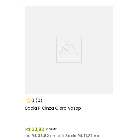
0
(0)
Bacia P Cinza Claro Vasap
R$
33
,
82
ou
R$ 33,82
em até
3
x de
R$ 11,27
no