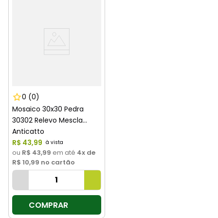
0
(0)
Mosaico 30x30 Pedra
30302 Relevo Mescla
Anticatto
R$
43
,
99
ou
R$ 43,99
em até
4
x de
R$ 10,99
no cartão
COMPRAR