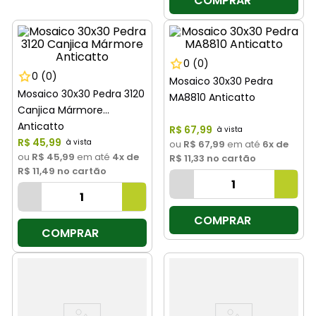
COMPRAR
0
(0)
0
(0)
Mosaico 30x30 Pedra
Mosaico 30x30 Pedra 3120
MA8810 Anticatto
Canjica Mármore
Anticatto
R$
67
,
99
R$
45
,
99
ou
R$ 67,99
em até
6
x de
ou
R$ 45,99
em até
4
x de
R$ 11,33
no cartão
R$ 11,49
no cartão
COMPRAR
COMPRAR