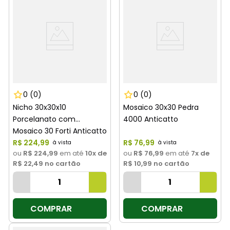
0
(0)
0
(0)
Nicho 30x30x10
Mosaico 30x30 Pedra
Porcelanato com
4000 Anticatto
Mosaico 30 Forti Anticatto
R$
224
,
99
R$
76
,
99
ou
R$ 224,99
em até
10
x de
ou
R$ 76,99
em até
7
x de
R$ 22,49
no cartão
R$ 10,99
no cartão
COMPRAR
COMPRAR