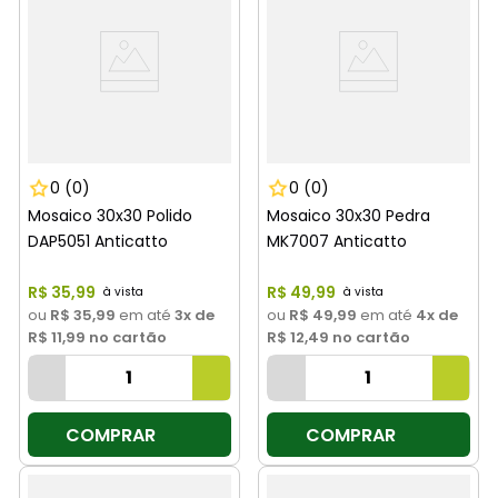
0
(0)
0
(0)
Mosaico 30x30 Polido
Mosaico 30x30 Pedra
DAP5051 Anticatto
MK7007 Anticatto
R$
35
,
99
R$
49
,
99
ou
R$ 35,99
em até
3
x de
ou
R$ 49,99
em até
4
x de
R$ 11,99
no cartão
R$ 12,49
no cartão
COMPRAR
COMPRAR