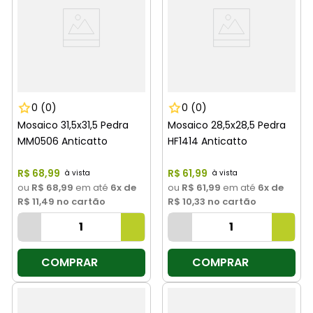
0
(0)
0
(0)
Mosaico 31,5x31,5 Pedra
Mosaico 28,5x28,5 Pedra
MM0506 Anticatto
HF1414 Anticatto
R$
68
,
99
R$
61
,
99
ou
R$ 68,99
em até
6
x de
ou
R$ 61,99
em até
6
x de
R$ 11,49
no cartão
R$ 10,33
no cartão
COMPRAR
COMPRAR