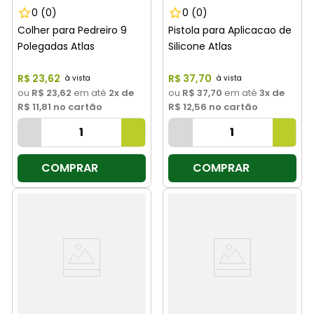
0
(0)
0
(0)
Colher para Pedreiro 9
Pistola para Aplicacao de
Polegadas Atlas
Silicone Atlas
R$
23
,
62
R$
37
,
70
ou
R$ 23,62
em até
2
x de
ou
R$ 37,70
em até
3
x de
R$ 11,81
no cartão
R$ 12,56
no cartão
COMPRAR
COMPRAR