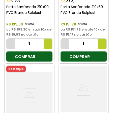
0
(0)
0
(0)
Porta Sanfonada 210x90
Porta Sanfonada 210x60
PVC Branca Belplast
PVC Branca Belplast
R$
199
,
30
R$
151
,
78
ou
R$ 199,30
em até
10
x de
ou
R$ 151,78
em até
10
x de
R$ 19,93
no cartão
R$ 15,17
no cartão
COMPRAR
COMPRAR
Destaque