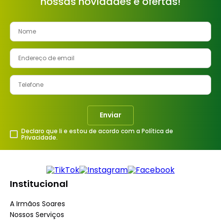
nossas novidades e ofertas!
Enviar
Declaro que li e estou de acordo com a Política de
Privacidade.
Institucional
A Irmãos Soares
Nossos Serviços