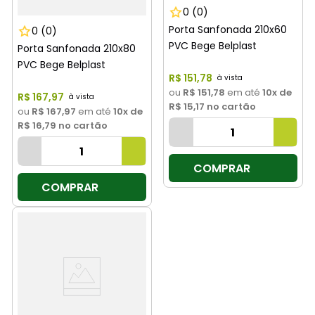
0
(0)
Porta Sanfonada 210x60
0
(0)
PVC Bege Belplast
Porta Sanfonada 210x80
PVC Bege Belplast
R$
151
,
78
ou
R$ 151,78
em até
10
x de
R$
167
,
97
R$ 15,17
no cartão
ou
R$ 167,97
em até
10
x de
R$ 16,79
no cartão
COMPRAR
COMPRAR