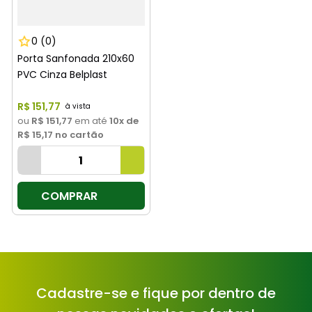
0
(0)
Porta Sanfonada 210x60
PVC Cinza Belplast
R$
151
,
77
ou
R$ 151,77
em até
10
x de
R$ 15,17
no cartão
COMPRAR
Cadastre-se e fique por dentro de