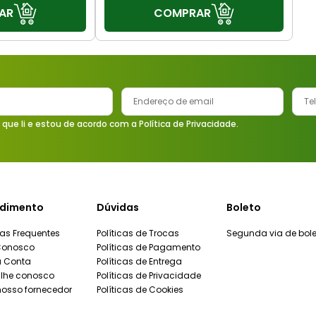
AR
COMPRAR
 que li e estou de acordo com a Política de Privacidade.
dimento
Dúvidas
Boleto
as Frequentes
Políticas de Trocas
Segunda via de bole
Conosco
Políticas de Pagamento
a Conta
Políticas de Entrega
lhe conosco
Políticas de Privacidade
nosso fornecedor
Políticas de Cookies