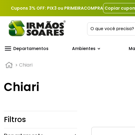
Cupons 3% OFF: PIX3 ou PRIMEIRACOMPRA
Copiar cupo
O que você precis
Departamentos
Ambientes
Ma
Chiari
Chiari
Filtros