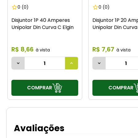
0
(0)
0
(0)
Disjuntor 1P 40 Amperes
Disjuntor 1P 20 Am
Unipolar Din Curva C Elgin
Unipolar Din Curva 
R$
8
,
66
R$
7
,
67
COMPRAR
COMPRAR
Avaliações