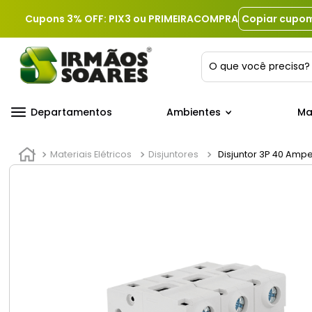
Cupons 3% OFF: PIX3 ou PRIMEIRACOMPRA
Copiar cupo
O que você precis
Departamentos
Ambientes
Ma
Materiais Elétricos
Disjuntores
Disjuntor 3P 40 Amper