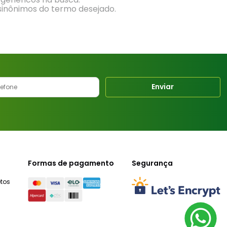
 sinônimos do termo desejado.
Enviar
Formas de pagamento
Segurança
tos