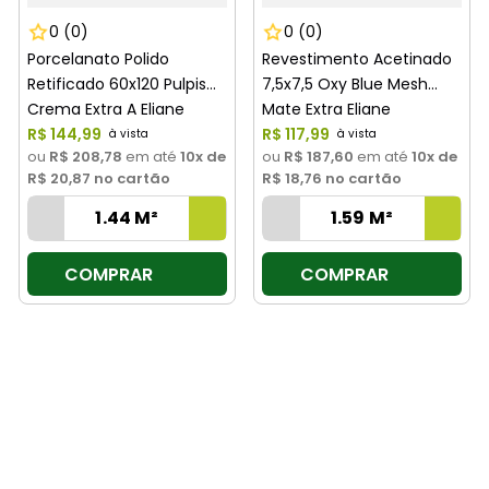
0
(0)
0
(0)
Porcelanato Polido
Revestimento Acetinado
Retificado 60x120 Pulpis
7,5x7,5 Oxy Blue Mesh
Crema Extra A Eliane
Mate Extra Eliane
R$
144
,
99
R$
117
,
99
ou
R$ 208,78
em até
10
x de
ou
R$ 187,60
em até
10
x de
R$ 20,87
no cartão
R$ 18,76
no cartão
COMPRAR
COMPRAR