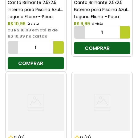
Canto Brilhante 2.5x2.5
Canto Brilhante 2.5x2.5
Interno para Piscina Azul
Externo para Piscina Azul
Laguna Eliane - Peca
Laguna Eliane - Peca
R$
10
,
99
R$
9
,
99
ou
R$ 10,99
em até
1
x de
R$ 10,99
no cartão
COMPRAR
COMPRAR
0
(0)
0
(0)