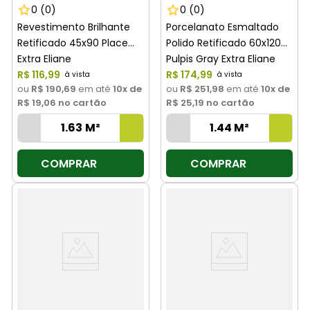
0
(0)
0
(0)
Revestimento Brilhante
Porcelanato Esmaltado
Retificado 45x90 Place
Polido Retificado 60x120
Extra Eliane
Pulpis Gray Extra Eliane
R$
116
,
99
R$
174
,
99
ou
R$ 190,69
em até
10
x de
ou
R$ 251,98
em até
10
x de
R$ 19,06
no cartão
R$ 25,19
no cartão
COMPRAR
COMPRAR