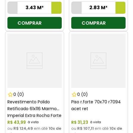
COMPRAR
COMPRAR
0
(0)
0
(0)
Revestimento Polido
Piso r.forte 70x70 r7094
Retificado 61x116 Marmo
acet ret
Imperial Extra Rocha Forte
R$
43
,
99
R$
31
,
23
ou
R$ 124,49
em até
10
x de
ou
R$ 107,11
em até
10
x de