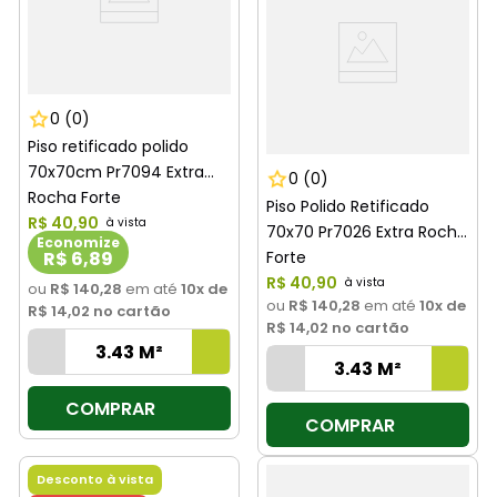
0
(0)
Piso retificado polido
70x70cm Pr7094 Extra
0
(0)
Rocha Forte
Piso Polido Retificado
R$
40
,
90
70x70 Pr7026 Extra Rocha
Economize
R$ 6,89
Forte
R$
40
,
90
ou
R$ 140,28
em até
10
x de
ou
R$ 140,28
em até
10
x de
R$ 14,02
no cartão
R$ 14,02
no cartão
COMPRAR
COMPRAR
Desconto à vista