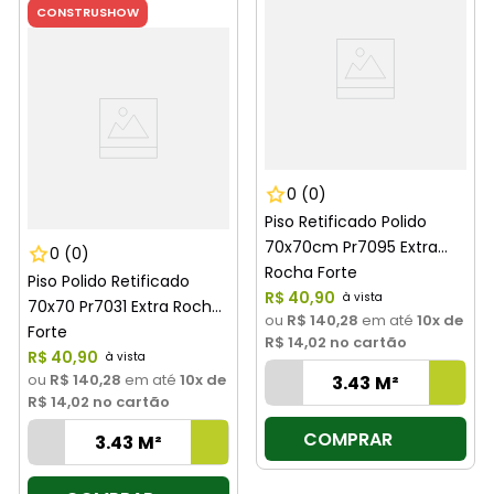
CONSTRUSHOW
0
(0)
Piso Retificado Polido
70x70cm Pr7095 Extra
0
(0)
Rocha Forte
Piso Polido Retificado
R$
40
,
90
70x70 Pr7031 Extra Rocha
ou
R$ 140,28
em até
10
x de
Forte
R$ 14,02
no cartão
R$
40
,
90
ou
R$ 140,28
em até
10
x de
R$ 14,02
no cartão
COMPRAR