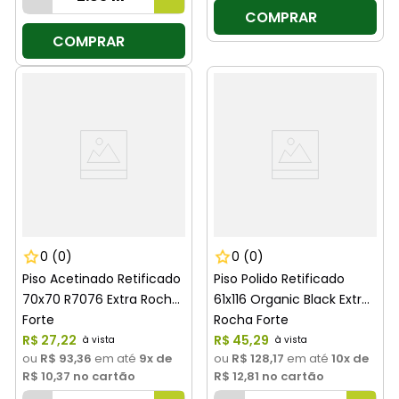
COMPRAR
COMPRAR
0
(0)
0
(0)
Piso Acetinado Retificado
Piso Polido Retificado
70x70 R7076 Extra Rocha
61x116 Organic Black Extra
Forte
Rocha Forte
R$
27
,
22
R$
45
,
29
ou
R$ 93,36
em até
9
x de
ou
R$ 128,17
em até
10
x de
R$ 10,37
no cartão
R$ 12,81
no cartão