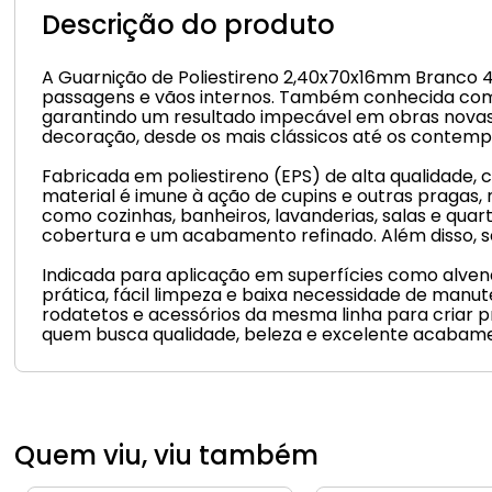
Descrição do produto
A Guarnição de Poliestireno 2,40x70x16mm Branco 4
passagens e vãos internos. Também conhecida como v
garantindo um resultado impecável em obras novas
decoração, desde os mais clássicos até os contem
Fabricada em poliestireno (EPS) de alta qualidade, c
material é imune à ação de cupins e outras pragas
como cozinhas, banheiros, lavanderias, salas e qu
cobertura e um acabamento refinado. Além disso, se
Indicada para aplicação em superfícies como alvenar
prática, fácil limpeza e baixa necessidade de man
rodatetos e acessórios da mesma linha para criar p
quem busca qualidade, beleza e excelente acabam
Quem viu, viu também