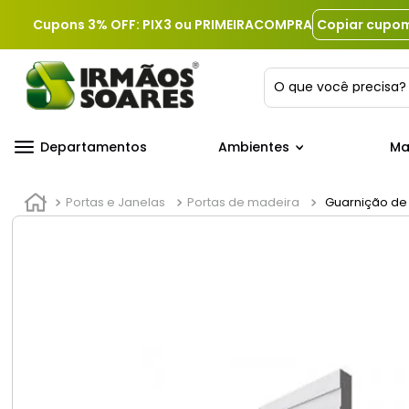
Cupons 3% OFF: PIX3 ou PRIMEIRACOMPRA
Copiar cupo
O que você precis
Departamentos
Ambientes
Ma
Portas e Janelas
Portas de madeira
Guarnição de 