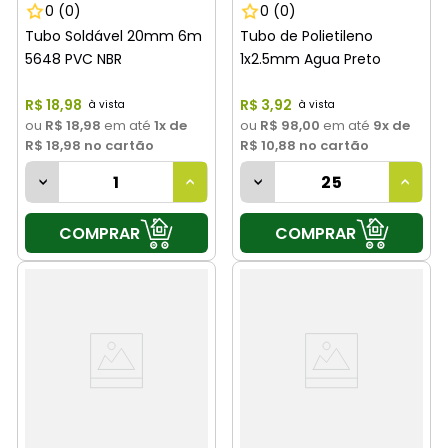
0
(0)
0
(0)
Tubo Soldável 20mm 6m
Tubo de Polietileno
5648 PVC NBR
1x2.5mm Agua Preto
R$
18
,
98
R$
3
,
92
ou
R$ 18,98
em até
1
x de
ou
R$ 98,00
em até
9
x de
R$ 18,98
no cartão
R$ 10,88
no cartão
COMPRAR
COMPRAR