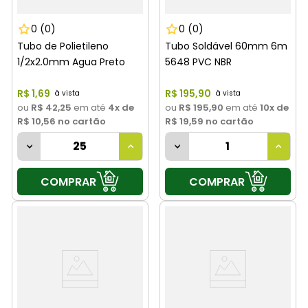
0
(0)
0
(0)
Tubo de Polietileno
Tubo Soldável 60mm 6m
1/2x2.0mm Agua Preto
5648 PVC NBR
R$
1
,
69
R$
195
,
90
ou
R$ 42,25
em até
4
x de
ou
R$ 195,90
em até
10
x de
R$ 10,56
no cartão
R$ 19,59
no cartão
COMPRAR
COMPRAR