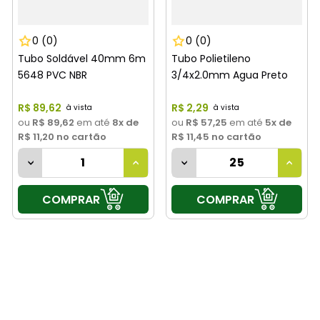
0
(0)
0
(0)
Tubo Soldável 40mm 6m
Tubo Polietileno
5648 PVC NBR
3/4x2.0mm Agua Preto
R$
89
,
62
R$
2
,
29
ou
R$ 89,62
em até
8
x de
ou
R$ 57,25
em até
5
x de
R$ 11,20
no cartão
R$ 11,45
no cartão
COMPRAR
COMPRAR