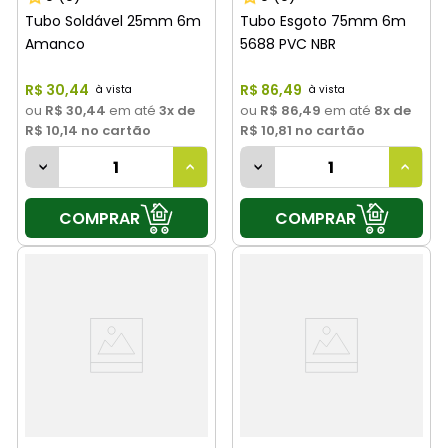
Tubo Soldável 25mm 6m
Tubo Esgoto 75mm 6m
Amanco
5688 PVC NBR
R$
30
,
44
R$
86
,
49
ou
R$ 30,44
em até
3
x de
ou
R$ 86,49
em até
8
x de
R$ 10,14
no cartão
R$ 10,81
no cartão
COMPRAR
COMPRAR