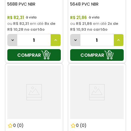
5688 PVC NBR
5648 PVC NBR
R$
82
,
31
R$
21
,
86
ou
R$ 82,31
em até
8
x de
ou
R$ 21,86
em até
2
x de
R$ 10,28
no cartão
R$ 10,93
no cartão
COMPRAR
COMPRAR
0
(0)
0
(0)