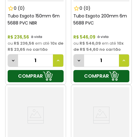
0
(0)
0
(0)
Tubo Esgoto 150mm 6m
Tubo Esgoto 200mm 6m
5688 PVC NBR
5688 PVC
R$
236
,
56
R$
546
,
09
ou
R$ 236,56
em até
10
x de
ou
R$ 546,09
em até
10
x
R$ 23,65
no cartão
de
R$ 54,60
no cartão
COMPRAR
COMPRAR