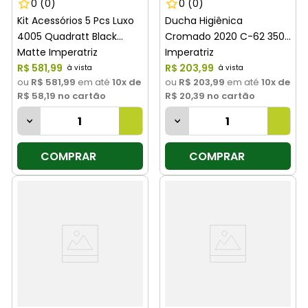
0
(0)
0
(0)
Kit Acessórios 5 Pcs Luxo
Ducha Higiênica
4005 Quadratt Black
Cromado 2020 C-62 3500
Matte Imperatriz
Imperatriz
R$
581
,
99
R$
203
,
99
ou
R$ 581,99
em até
10
x de
ou
R$ 203,99
em até
10
x de
R$ 58,19
no cartão
R$ 20,39
no cartão
COMPRAR
COMPRAR