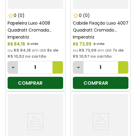
0
(0)
0
(0)
Papeleira Luxo 4008
Cabide Fixação Luxo 4007
Quadratt Cromada
Quadratt Cromado
Imperatriz
Imperatriz
R$
84
,
16
R$
73
,
99
ou
R$ 84,16
em até
8
x de
ou
R$ 73,99
em até
7
x de
R$ 10,52
no cartão
R$ 10,57
no cartão
COMPRAR
COMPRAR