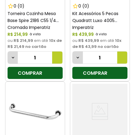
0
(0)
0
(0)
Torneira Cozinha Mesa
Kit Acessórios 5 Pecas
Base Spire 2186 C55 1/4
Quadratt Luxo 4005
Cromada Imperatriz
Imperatriz
R$
214
,
99
R$
439
,
99
ou
R$ 214,99
em até
10
x de
ou
R$ 439,99
em até
10
x
R$ 21,49
no cartão
de
R$ 43,99
no cartão
COMPRAR
COMPRAR