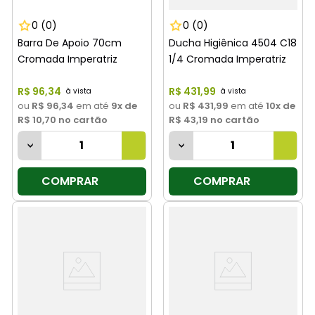
0
(0)
0
(0)
Barra De Apoio 70cm
Ducha Higiênica 4504 C18
Cromada Imperatriz
1/4 Cromada Imperatriz
R$
96
,
34
R$
431
,
99
ou
R$ 96,34
em até
9
x de
ou
R$ 431,99
em até
10
x de
R$ 10,70
no cartão
R$ 43,19
no cartão
COMPRAR
COMPRAR