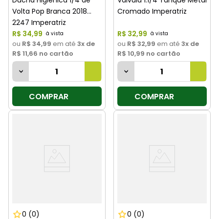
Ducha Higiênica 1/4 de
Válvula 1.1/4 Tanque Metal
Volta Pop Branca 2018
Cromado Imperatriz
2247 Imperatriz
R$
34
,
99
R$
32
,
99
ou
R$ 34,99
em até
3
x de
ou
R$ 32,99
em até
3
x de
R$ 11,66
no cartão
R$ 10,99
no cartão
COMPRAR
COMPRAR
0
(0)
0
(0)